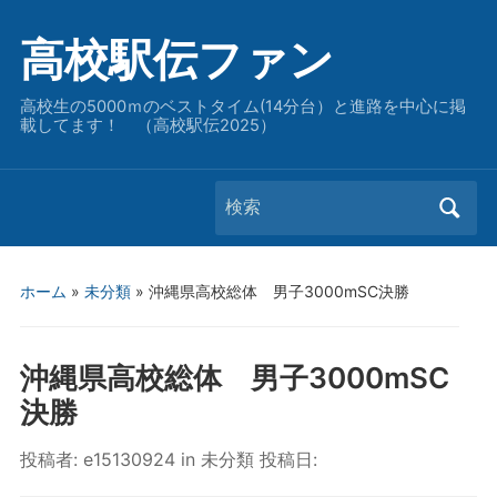
高校駅伝ファン
高校生の5000ｍのベストタイム(14分台）と進路を中心に掲
載してます！ （高校駅伝2025）
Search
for:
ホーム
»
未分類
»
沖縄県高校総体 男子3000mSC決勝
沖縄県高校総体 男子3000mSC
決勝
投稿者:
e15130924
in
未分類
投稿日: