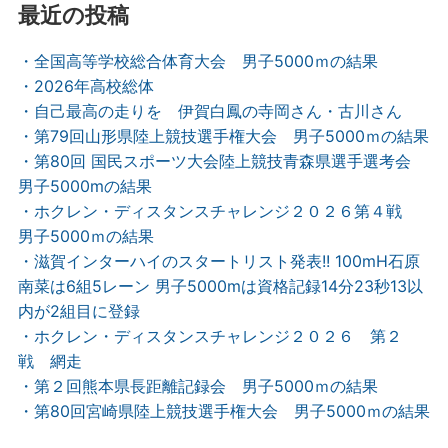
最近の投稿
・全国高等学校総合体育大会 男子5000ｍの結果
・2026年高校総体
・自己最高の走りを 伊賀白鳳の寺岡さん・古川さん
・第79回山形県陸上競技選手権大会 男子5000ｍの結果
・第80回 国民スポーツ大会陸上競技青森県選手選考会
男子5000mの結果
・ホクレン・ディスタンスチャレンジ２０２６第４戦
男子5000ｍの結果
・滋賀インターハイのスタートリスト発表!! 100mH石原
南菜は6組5レーン 男子5000mは資格記録14分23秒13以
内が2組目に登録
・ホクレン・ディスタンスチャレンジ２０２６ 第２
戦 網走
・第２回熊本県長距離記録会 男子5000ｍの結果
・第80回宮崎県陸上競技選手権大会 男子5000ｍの結果