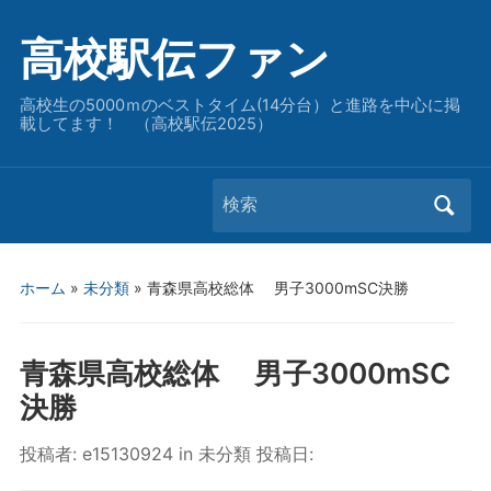
高校駅伝ファン
高校生の5000ｍのベストタイム(14分台）と進路を中心に掲
載してます！ （高校駅伝2025）
Search
for:
ホーム
»
未分類
»
青森県高校総体 男子3000mSC決勝
青森県高校総体 男子3000mSC
決勝
投稿者:
e15130924
in
未分類
投稿日: