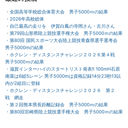
・全国高等学校総合体育大会 男子5000ｍの結果
・2026年高校総体
・自己最高の走りを 伊賀白鳳の寺岡さん・古川さん
・第79回山形県陸上競技選手権大会 男子5000ｍの結果
・第80回 国民スポーツ大会陸上競技青森県選手選考会
男子5000mの結果
・ホクレン・ディスタンスチャレンジ２０２６第４戦
男子5000ｍの結果
・滋賀インターハイのスタートリスト発表!! 100mH石原
南菜は6組5レーン 男子5000mは資格記録14分23秒13以
内が2組目に登録
・ホクレン・ディスタンスチャレンジ２０２６ 第２
戦 網走
・第２回熊本県長距離記録会 男子5000ｍの結果
・第80回宮崎県陸上競技選手権大会 男子5000ｍの結果