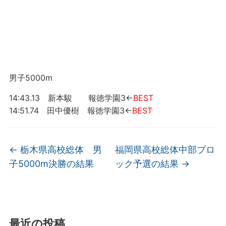
男子5000m
14:43.13 新本駿 報徳学園3←
BEST
14:51.74 田中優樹 報徳学園3←
BEST
←
栃木県高校総体 男
福岡県高校総体中部ブロ
子5000m決勝の結果
ック予選の結果
→
最近の投稿