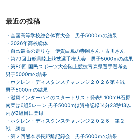
最近の投稿
・全国高等学校総合体育大会 男子5000ｍの結果
・2026年高校総体
・自己最高の走りを 伊賀白鳳の寺岡さん・古川さん
・第79回山形県陸上競技選手権大会 男子5000ｍの結果
・第80回 国民スポーツ大会陸上競技青森県選手選考会
男子5000mの結果
・ホクレン・ディスタンスチャレンジ２０２６第４戦
男子5000ｍの結果
・滋賀インターハイのスタートリスト発表!! 100mH石原
南菜は6組5レーン 男子5000mは資格記録14分23秒13以
内が2組目に登録
・ホクレン・ディスタンスチャレンジ２０２６ 第２
戦 網走
・第２回熊本県長距離記録会 男子5000ｍの結果