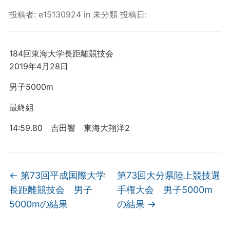
投稿者:
e15130924
in
未分類
投稿日:
184回東海大学長距離競技会
2019年4月28日
男子5000m
最終組
14:59.80 吉田響 東海大翔洋2
←
第73回平成国際大学
第73回大分県陸上競技選
長距離競技会 男子
手権大会 男子5000m
5000mの結果
の結果
→