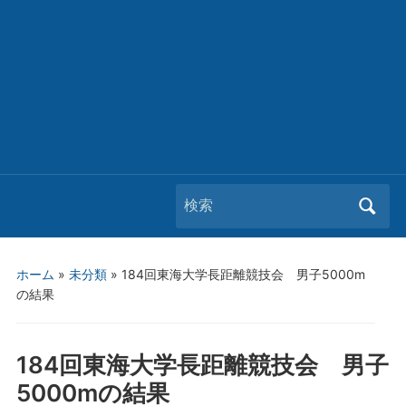
Search
for:
ホーム
»
未分類
»
184回東海大学長距離競技会 男子5000m
の結果
184回東海大学長距離競技会 男子
5000mの結果