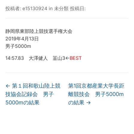
投稿者:
e15130924
in
未分類
投稿日:
静岡県東部陸上競技選手権大会
2019年4月13日
男子5000m
14:57.83 大澤健人 韮山3←
BEST
←
第１回和歌山陸上競
第1回京都産業大学長距
技協会記録会 男子
離競技会 男子5000m
5000mの結果
の結果
→