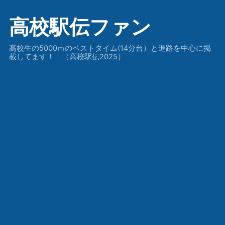
高校駅伝ファン
高校生の5000ｍのベストタイム(14分台）と進路を中心に掲
載してます！ （高校駅伝2025）