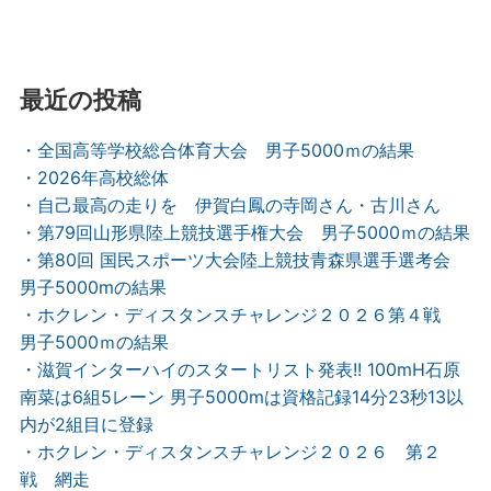
最近の投稿
・全国高等学校総合体育大会 男子5000ｍの結果
・2026年高校総体
・自己最高の走りを 伊賀白鳳の寺岡さん・古川さん
・第79回山形県陸上競技選手権大会 男子5000ｍの結果
・第80回 国民スポーツ大会陸上競技青森県選手選考会
男子5000mの結果
・ホクレン・ディスタンスチャレンジ２０２６第４戦
男子5000ｍの結果
・滋賀インターハイのスタートリスト発表!! 100mH石原
南菜は6組5レーン 男子5000mは資格記録14分23秒13以
内が2組目に登録
・ホクレン・ディスタンスチャレンジ２０２６ 第２
戦 網走