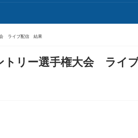
大会 ライブ配信 結果
ントリー選手権大会 ライ