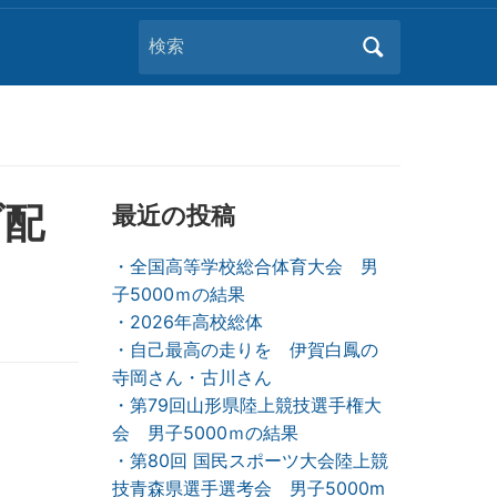
Search
for:
ブ配
最近の投稿
・全国高等学校総合体育大会 男
子5000ｍの結果
・2026年高校総体
・自己最高の走りを 伊賀白鳳の
寺岡さん・古川さん
・第79回山形県陸上競技選手権大
会 男子5000ｍの結果
・第80回 国民スポーツ大会陸上競
技青森県選手選考会 男子5000m