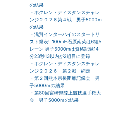
の結果
・ホクレン・ディスタンスチャレ
ンジ２０２６第４戦 男子5000ｍ
の結果
・滋賀インターハイのスタートリ
スト発表!! 100mH石原南菜は6組5
レーン 男子5000mは資格記録14
分23秒13以内が2組目に登録
・ホクレン・ディスタンスチャレ
ンジ２０２６ 第２戦 網走
・第２回熊本県長距離記録会 男
子5000ｍの結果
・第80回宮崎県陸上競技選手権大
会 男子5000ｍの結果