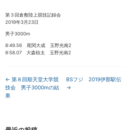
第３回倉敷陸上競技記録会
2019年3月23日
男子3000m
8:49.56 尾関大成 玉野光南2
8:58.07 大森椋太 玉野光南2
←
第８回順天堂大学競
BSフジ 2019伊那駅伝
技会 男子3000mの結
→
果