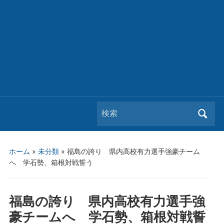
Search
for:
ホーム
»
未分類
»
福島の誇り 県内高校有力選手強豪チーム
へ 学石勢、箱根対戦誓う
福島の誇り 県内高校有力選手強
豪チームへ 学石勢、箱根対戦誓