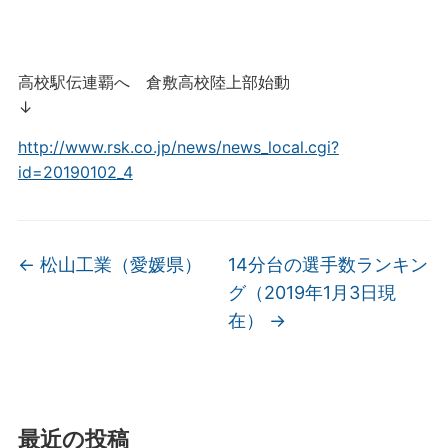
高校駅伝連覇へ 倉敷高校陸上部始動
↓
http://www.rsk.co.jp/news/news_local.cgi?
id=20190102_4
←
松山工業（愛媛県）
14分台の選手数ランキン
グ（2019年1月3日現
在）
→
最近の投稿