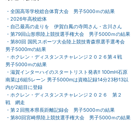
・全国高等学校総合体育大会 男子5000ｍの結果
・2026年高校総体
・自己最高の走りを 伊賀白鳳の寺岡さん・古川さん
・第79回山形県陸上競技選手権大会 男子5000ｍの結果
・第80回 国民スポーツ大会陸上競技青森県選手選考会
男子5000mの結果
・ホクレン・ディスタンスチャレンジ２０２６第４戦
男子5000ｍの結果
・滋賀インターハイのスタートリスト発表!! 100mH石原
南菜は6組5レーン 男子5000mは資格記録14分23秒13以
内が2組目に登録
・ホクレン・ディスタンスチャレンジ２０２６ 第２
戦 網走
・第２回熊本県長距離記録会 男子5000ｍの結果
・第80回宮崎県陸上競技選手権大会 男子5000ｍの結果