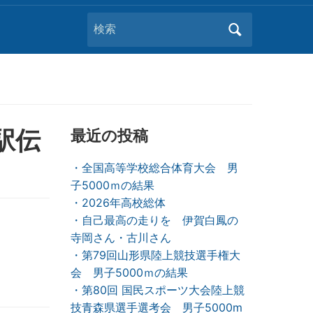
Search
for:
駅伝
最近の投稿
・全国高等学校総合体育大会 男
子5000ｍの結果
・2026年高校総体
・自己最高の走りを 伊賀白鳳の
寺岡さん・古川さん
・第79回山形県陸上競技選手権大
会 男子5000ｍの結果
・第80回 国民スポーツ大会陸上競
技青森県選手選考会 男子5000m