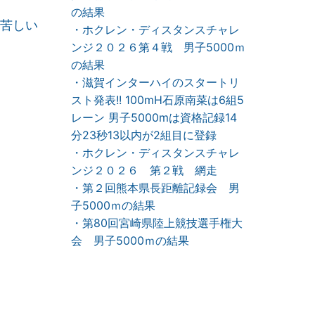
の結果
苦しい
・ホクレン・ディスタンスチャレ
ンジ２０２６第４戦 男子5000ｍ
の結果
・滋賀インターハイのスタートリ
スト発表!! 100mH石原南菜は6組5
レーン 男子5000mは資格記録14
分23秒13以内が2組目に登録
・ホクレン・ディスタンスチャレ
ンジ２０２６ 第２戦 網走
・第２回熊本県長距離記録会 男
子5000ｍの結果
・第80回宮崎県陸上競技選手権大
会 男子5000ｍの結果