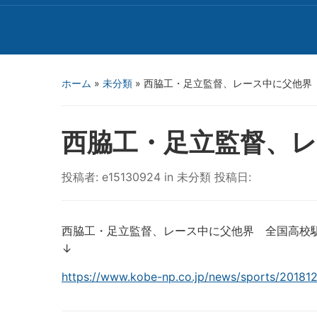
ホーム
»
未分類
»
西脇工・足立監督、レース中に父他界
西脇工・足立監督、
投稿者:
e15130924
in
未分類
投稿日:
西脇工・足立監督、レース中に父他界 全国高校
↓
https://www.kobe-np.co.jp/news/sports/20181