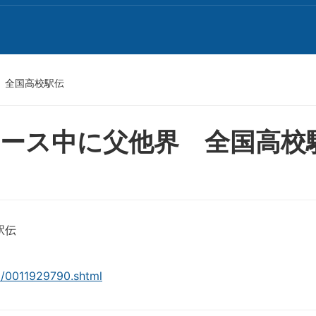
 全国高校駅伝
レース中に父他界 全国高校
駅伝
2/0011929790.shtml