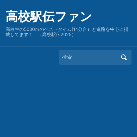
高校駅伝ファン
高校生の5000ｍのベストタイム(14分台）と進路を中心に掲
載してます！ （高校駅伝2025）
Search
for: