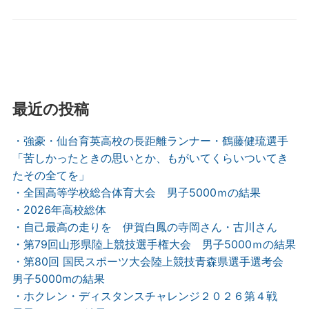
最近の投稿
・強豪・仙台育英高校の長距離ランナー・鶴藤健琉選手
「苦しかったときの思いとか、もがいてくらいついてき
たその全てを」
・全国高等学校総合体育大会 男子5000ｍの結果
・2026年高校総体
・自己最高の走りを 伊賀白鳳の寺岡さん・古川さん
・第79回山形県陸上競技選手権大会 男子5000ｍの結果
・第80回 国民スポーツ大会陸上競技青森県選手選考会
男子5000mの結果
・ホクレン・ディスタンスチャレンジ２０２６第４戦