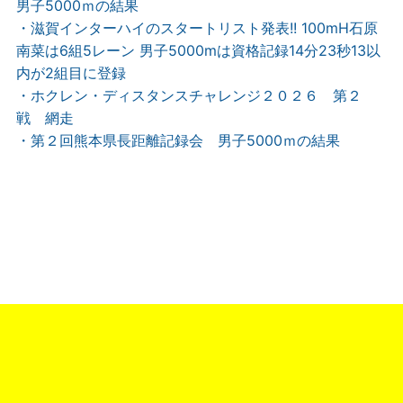
男子5000ｍの結果
・滋賀インターハイのスタートリスト発表!! 100mH石原
南菜は6組5レーン 男子5000mは資格記録14分23秒13以
内が2組目に登録
・ホクレン・ディスタンスチャレンジ２０２６ 第２
戦 網走
・第２回熊本県長距離記録会 男子5000ｍの結果