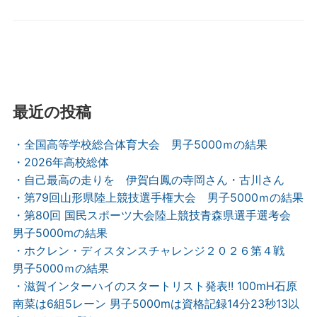
最近の投稿
・全国高等学校総合体育大会 男子5000ｍの結果
・2026年高校総体
・自己最高の走りを 伊賀白鳳の寺岡さん・古川さん
・第79回山形県陸上競技選手権大会 男子5000ｍの結果
・第80回 国民スポーツ大会陸上競技青森県選手選考会
男子5000mの結果
・ホクレン・ディスタンスチャレンジ２０２６第４戦
男子5000ｍの結果
・滋賀インターハイのスタートリスト発表!! 100mH石原
南菜は6組5レーン 男子5000mは資格記録14分23秒13以