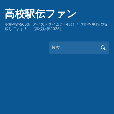
高校駅伝ファン
高校生の5000ｍのベストタイム(14分台）と進路を中心に掲
載してます！ （高校駅伝2025）
Search
for: