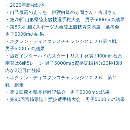
・2026年高校総体
・自己最高の走りを 伊賀白鳳の寺岡さん・古川さん
・第79回山形県陸上競技選手権大会 男子5000ｍの結果
・第80回 国民スポーツ大会陸上競技青森県選手選考会
男子5000mの結果
・ホクレン・ディスタンスチャレンジ２０２６第４戦
男子5000ｍの結果
・滋賀インターハイのスタートリスト発表!! 100mH石原
南菜は6組5レーン 男子5000mは資格記録14分23秒13以
内が2組目に登録
・ホクレン・ディスタンスチャレンジ２０２６ 第２
戦 網走
・第２回熊本県長距離記録会 男子5000ｍの結果
・第80回宮崎県陸上競技選手権大会 男子5000ｍの結果