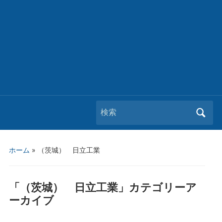
Search
for:
ホーム
» （茨城） 日立工業
「
（茨城） 日立工業
」カテゴリーア
ーカイブ