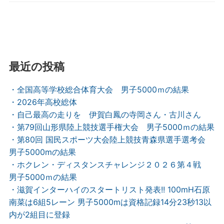
最近の投稿
・全国高等学校総合体育大会 男子5000ｍの結果
・2026年高校総体
・自己最高の走りを 伊賀白鳳の寺岡さん・古川さん
・第79回山形県陸上競技選手権大会 男子5000ｍの結果
・第80回 国民スポーツ大会陸上競技青森県選手選考会
男子5000mの結果
・ホクレン・ディスタンスチャレンジ２０２６第４戦
男子5000ｍの結果
・滋賀インターハイのスタートリスト発表!! 100mH石原
南菜は6組5レーン 男子5000mは資格記録14分23秒13以
内が2組目に登録