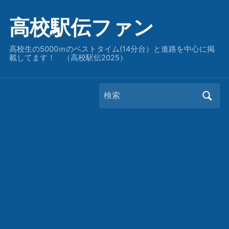
高校駅伝ファン
高校生の5000ｍのベストタイム(14分台）と進路を中心に掲
載してます！ （高校駅伝2025）
Search
for: