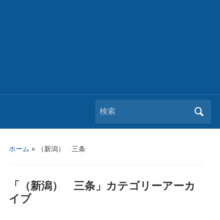
Search
for:
ホーム
» （新潟） 三条
「
（新潟） 三条
」カテゴリーアーカ
イブ