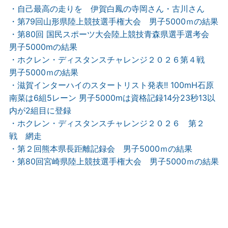
・自己最高の走りを 伊賀白鳳の寺岡さん・古川さん
・第79回山形県陸上競技選手権大会 男子5000ｍの結果
・第80回 国民スポーツ大会陸上競技青森県選手選考会
男子5000mの結果
・ホクレン・ディスタンスチャレンジ２０２６第４戦
男子5000ｍの結果
・滋賀インターハイのスタートリスト発表!! 100mH石原
南菜は6組5レーン 男子5000mは資格記録14分23秒13以
内が2組目に登録
・ホクレン・ディスタンスチャレンジ２０２６ 第２
戦 網走
・第２回熊本県長距離記録会 男子5000ｍの結果
・第80回宮崎県陸上競技選手権大会 男子5000ｍの結果