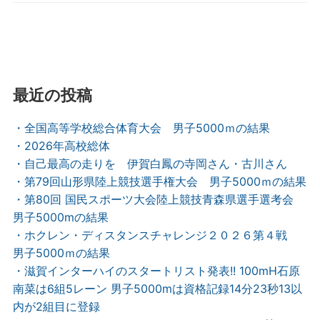
最近の投稿
・全国高等学校総合体育大会 男子5000ｍの結果
・2026年高校総体
・自己最高の走りを 伊賀白鳳の寺岡さん・古川さん
・第79回山形県陸上競技選手権大会 男子5000ｍの結果
・第80回 国民スポーツ大会陸上競技青森県選手選考会
男子5000mの結果
・ホクレン・ディスタンスチャレンジ２０２６第４戦
男子5000ｍの結果
・滋賀インターハイのスタートリスト発表!! 100mH石原
南菜は6組5レーン 男子5000mは資格記録14分23秒13以
内が2組目に登録