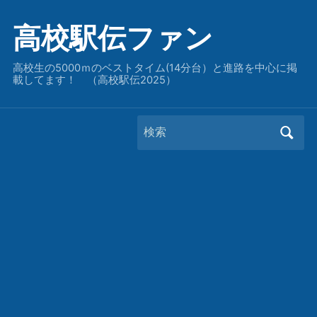
高校駅伝ファン
高校生の5000ｍのベストタイム(14分台）と進路を中心に掲
載してます！ （高校駅伝2025）
Search
for: