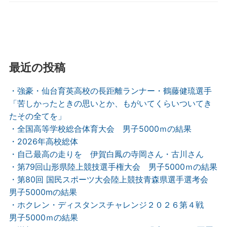
最近の投稿
・強豪・仙台育英高校の長距離ランナー・鶴藤健琉選手
「苦しかったときの思いとか、もがいてくらいついてき
たその全てを」
・全国高等学校総合体育大会 男子5000ｍの結果
・2026年高校総体
・自己最高の走りを 伊賀白鳳の寺岡さん・古川さん
・第79回山形県陸上競技選手権大会 男子5000ｍの結果
・第80回 国民スポーツ大会陸上競技青森県選手選考会
男子5000mの結果
・ホクレン・ディスタンスチャレンジ２０２６第４戦
男子5000ｍの結果