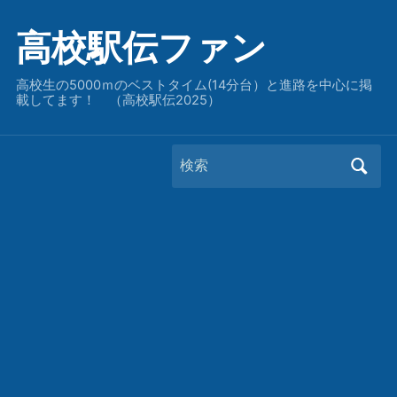
高校駅伝ファン
高校生の5000ｍのベストタイム(14分台）と進路を中心に掲
載してます！ （高校駅伝2025）
Search
for: