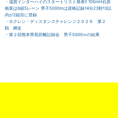
・滋賀インターハイのスタートリスト発表!! 100mH石原
南菜は6組5レーン 男子5000mは資格記録14分23秒13以
内が2組目に登録
・ホクレン・ディスタンスチャレンジ２０２６ 第２
戦 網走
・第２回熊本県長距離記録会 男子5000ｍの結果