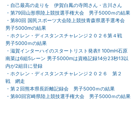
・自己最高の走りを 伊賀白鳳の寺岡さん・古川さん
・第79回山形県陸上競技選手権大会 男子5000ｍの結果
・第80回 国民スポーツ大会陸上競技青森県選手選考会
男子5000mの結果
・ホクレン・ディスタンスチャレンジ２０２６第４戦
男子5000ｍの結果
・滋賀インターハイのスタートリスト発表!! 100mH石原
南菜は6組5レーン 男子5000mは資格記録14分23秒13以
内が2組目に登録
・ホクレン・ディスタンスチャレンジ２０２６ 第２
戦 網走
・第２回熊本県長距離記録会 男子5000ｍの結果
・第80回宮崎県陸上競技選手権大会 男子5000ｍの結果