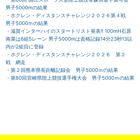
男子5000mの結果
・ホクレン・ディスタンスチャレンジ２０２６第４戦
男子5000ｍの結果
・滋賀インターハイのスタートリスト発表!! 100mH石原
南菜は6組5レーン 男子5000mは資格記録14分23秒13以
内が2組目に登録
・ホクレン・ディスタンスチャレンジ２０２６ 第２
戦 網走
・第２回熊本県長距離記録会 男子5000ｍの結果
・第80回宮崎県陸上競技選手権大会 男子5000ｍの結果