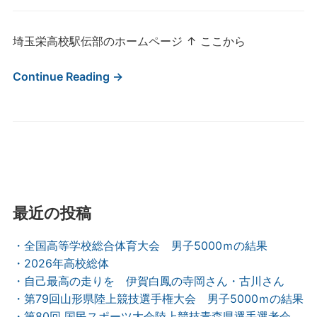
埼玉栄高校駅伝部のホームページ ↑ ここから
Continue Reading →
最近の投稿
・全国高等学校総合体育大会 男子5000ｍの結果
・2026年高校総体
・自己最高の走りを 伊賀白鳳の寺岡さん・古川さん
・第79回山形県陸上競技選手権大会 男子5000ｍの結果
・第80回 国民スポーツ大会陸上競技青森県選手選考会