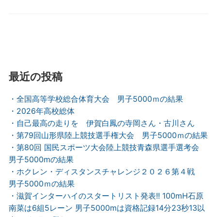
最近の投稿
・全国高等学校総合体育大会 男子5000ｍの結果
・2026年高校総体
・自己最高の走りを 伊賀白鳳の寺岡さん・古川さん
・第79回山形県陸上競技選手権大会 男子5000ｍの結果
・第80回 国民スポーツ大会陸上競技青森県選手選考会
男子5000mの結果
・ホクレン・ディスタンスチャレンジ２０２６第４戦
男子5000ｍの結果
・滋賀インターハイのスタートリスト発表!! 100mH石原
南菜は6組5レーン 男子5000mは資格記録14分23秒13以