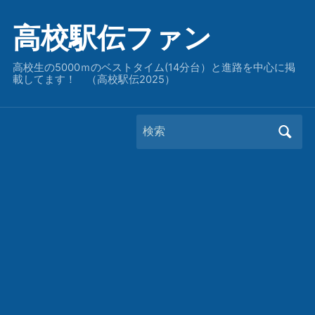
高校駅伝ファン
高校生の5000ｍのベストタイム(14分台）と進路を中心に掲
載してます！ （高校駅伝2025）
Search
for: